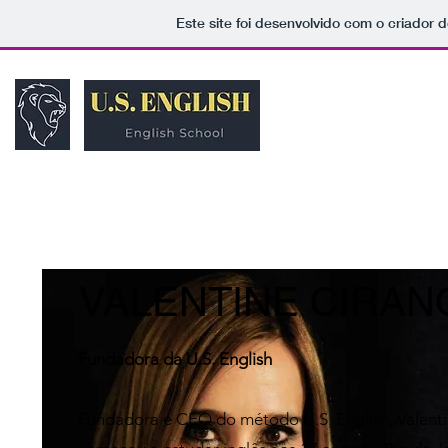
Este site foi desenvolvido com o criador d
VALENTINE CIRAN
Fundadora da U.S. English
Fundadora e CEO do método U.S. English, Valent