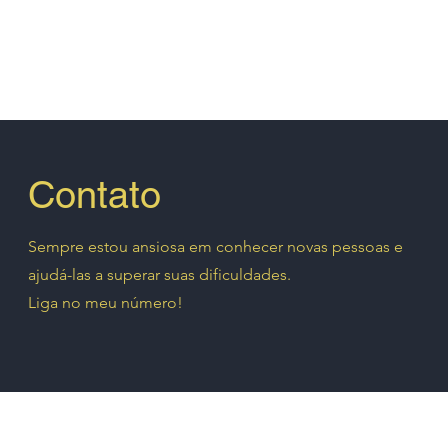
Contato
Sempre estou ansiosa em conhecer novas pessoas e
ajudá-las a superar suas dificuldades.
Liga no meu número!